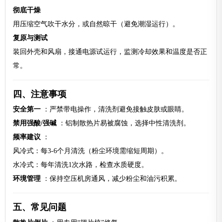
彻底干燥
用压缩空气吹干水分，或自然晾干（避免潮湿运行）。
复原与测试
装回外壳和风扇，接通电源试运行，监测冷却效果和温度是否正
常。
四、注意事项
安全第一
：严禁带电操作，清洗剂避免接触皮肤或眼睛。
禁用强酸/强碱
：铝制散热片易被腐蚀，选择中性清洗剂。
频率建议
：
风冷式：每3-6个月清洗（粉尘环境需缩短周期）。
水冷式：每年清洗1次水路，检查水质硬度。
环境管理
：保持空压机房通风，减少粉尘和油污积累。
五、常见问题