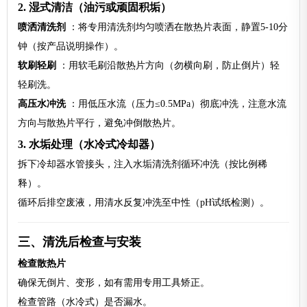
2. 湿式清洁（油污或顽固积垢）
喷洒清洗剂
：将专用清洗剂均匀喷洒在散热片表面，静置5-10分
钟（按产品说明操作）。
软刷轻刷
：用软毛刷沿散热片方向（勿横向刷，防止倒片）轻
轻刷洗。
高压水冲洗
：用低压水流（压力≤0.5MPa）彻底冲洗，注意水流
方向与散热片平行，避免冲倒散热片。
3. 水垢处理（水冷式冷却器）
拆下冷却器水管接头，注入水垢清洗剂循环冲洗（按比例稀
释）。
循环后排空废液，用清水反复冲洗至中性（pH试纸检测）。
三、清洗后检查与安装
检查散热片
确保无倒片、变形，如有需用专用工具矫正。
检查管路（水冷式）是否漏水。